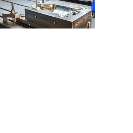
ORÇAMENTO
ENTRE EM CONTATO
criartshaker@gmail.com